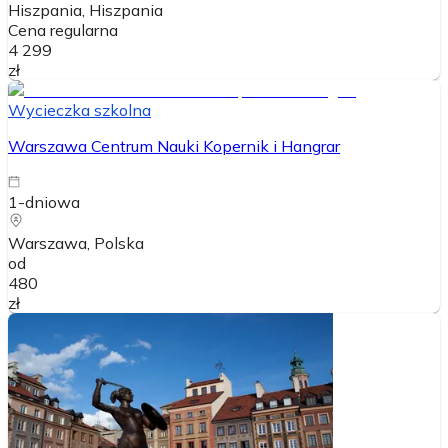
Hiszpania
, Hiszpania
Cena regularna
4 299
zł
Wycieczka szkolna
Warszawa Centrum Nauki Kopernik i Hangrar
1-dniowa
Warszawa
, Polska
od
480
zł