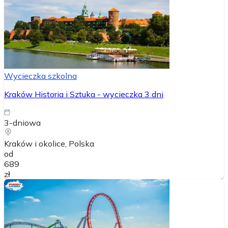
Wycieczka szkolna
Kraków Historia i Sztuka - wycieczka 3 dni
3-dniowa
Kraków i okolice
, Polska
od
689
zł