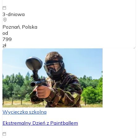
3-dniowa
Poznań
, Polska
od
799
zł
Wycieczka szkolna
Ekstremalny Dzień z Paintballem