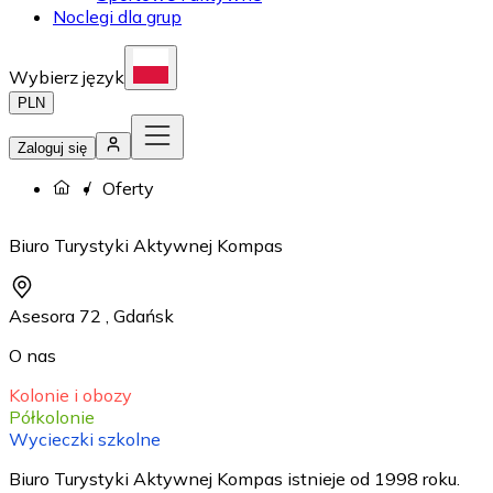
Noclegi dla grup
Wybierz język
PLN
Zaloguj się
Oferty
Biuro Turystyki Aktywnej Kompas
Asesora 72
,
Gdańsk
O nas
Kolonie i obozy
Półkolonie
Wycieczki szkolne
Biuro Turystyki Aktywnej Kompas istnieje od 1998 roku.