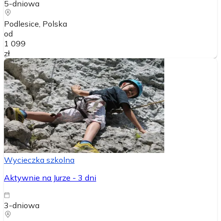
5-dniowa
Podlesice
, Polska
od
1 099
zł
Wycieczka szkolna
Aktywnie na Jurze - 3 dni
3-dniowa