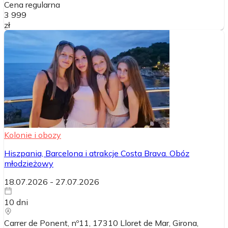
Cena regularna
3 999
zł
Kolonie i obozy
Hiszpania, Barcelona i atrakcje Costa Brava. Obóz
młodzieżowy
18.07.2026
-
27.07.2026
10
dni
Carrer de Ponent, nº11, 17310 Lloret de Mar, Girona,