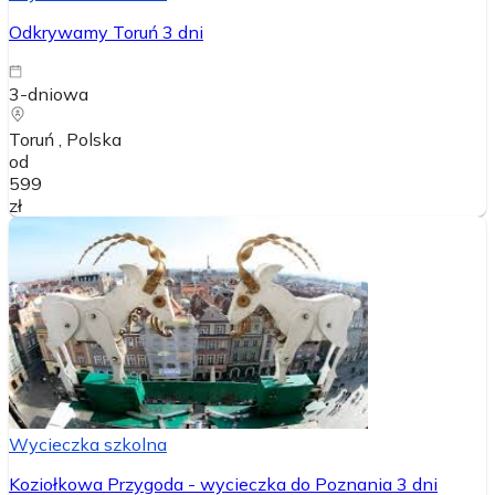
Odkrywamy Toruń 3 dni
3-dniowa
Toruń
, Polska
od
599
zł
Wycieczka szkolna
Koziołkowa Przygoda - wycieczka do Poznania 3 dni