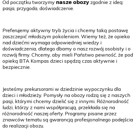
Od początku tworzymy 𝗻𝗮𝘀𝘇𝗲 𝗼𝗯𝗼𝘇𝘆 zgodnie z ideą:
pasja, przygoda, doświadczenie.
Preferujemy aktywny tryb życia i chcemy taką postawę
zaszczepić młodszym pokoleniom. Wiemy też, że opieka
nad dziećmi wymaga odpowiedniej wiedzy i
doświadczenia, dlatego dbamy o nasz rozwój osobisty i o
rozwój firmy. Chcemy, aby mieli Państwo pewność, że pod
opieką BTA Kompas dzieci spędzą czas aktywnie i
bezpiecznie.
Jesteśmy prekursorami w dziedzinie wypoczynku dla
dzieci i młodzieży. Pomysły na obozy rodzą się z naszych
pasji, którymi chcemy dzielić się z innymi. Różnorodność
ludzi, którzy z nami współpracują, przekłada się na
różnorodność naszej oferty. Programy pisane przez
znawców tematu są gwarancją profesjonalnego podejścia
do realizacji obozu.