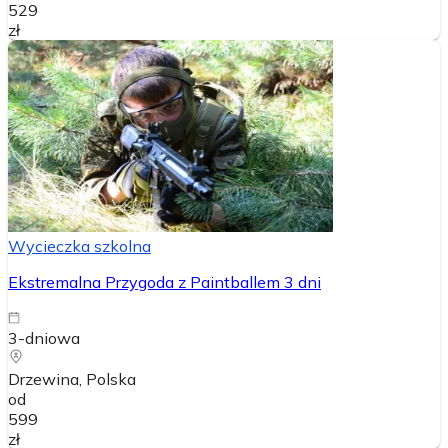
529
zł
Wycieczka szkolna
Ekstremalna Przygoda z Paintballem 3 dni
3-dniowa
Drzewina
, Polska
od
599
zł