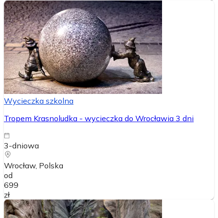
Wycieczka szkolna
Tropem Krasnoludka - wycieczka do Wrocławia 3 dni
3-dniowa
Wrocław
, Polska
od
699
zł