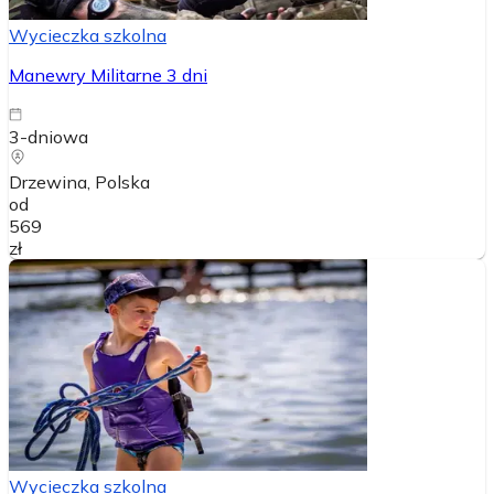
Wycieczka szkolna
Manewry Militarne 3 dni
3-dniowa
Drzewina
, Polska
od
569
zł
Wycieczka szkolna