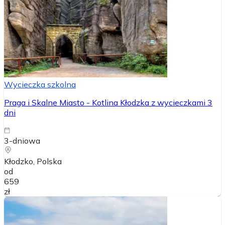
Wycieczka szkolna
Praga i Skalne Miasto - Kotlina Kłodzka z wycieczkami 3
dni
3-dniowa
Kłodzko
, Polska
od
659
zł