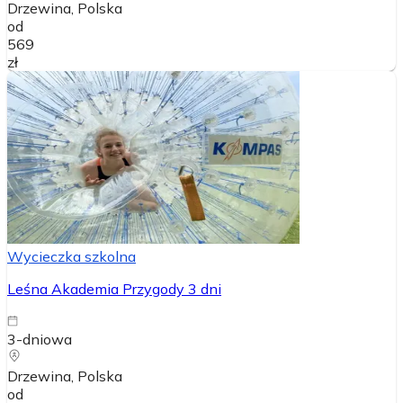
Drzewina
, Polska
od
569
zł
Wycieczka szkolna
Leśna Akademia Przygody 3 dni
3-dniowa
Drzewina
, Polska
od