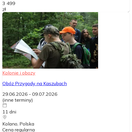
3 499
zł
Kolonie i obozy
Obóz Przygody na Kaszubach
29.06.2026
-
09.07.2026
(
inne terminy
)
11
dni
Kolano
, Polska
Cena regularna