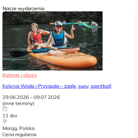
Nasze wydarzenia
Kolonie i obozy
Kolonia Woda i Przygoda – żagle, supy, paintball
29.06.2026
-
09.07.2026
(
inne terminy
)
11
dni
Morąg
, Polska
Cena regularna