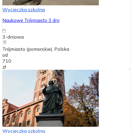
Wycieczka szkolna
Naukowe Trójmiasto 3 dni
3-dniowa
Trójmiasto (pomorskie)
, Polska
od
710
zł
Wycieczka szkolna