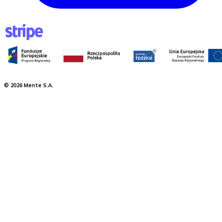
©
2026
Mente S.A.