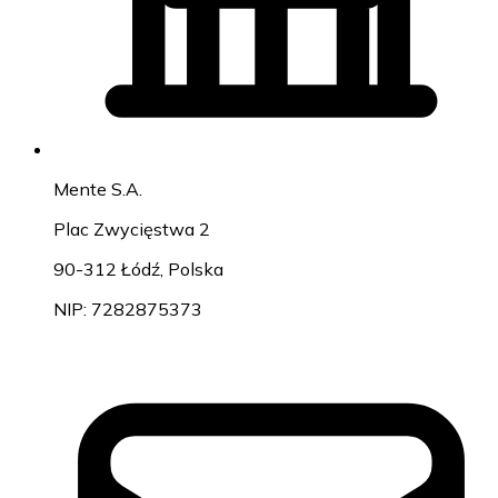
Mente S.A.
Plac Zwycięstwa 2
90-312 Łódź, Polska
NIP: 7282875373