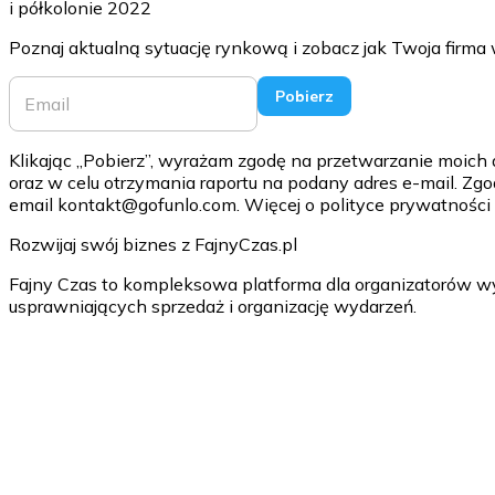
i półkolonie 2022
Poznaj aktualną sytuację rynkową i zobacz jak Twoja firma w
Pobierz
Klikając ,,Pobierz”, wyrażam zgodę na przetwarzanie moich
oraz w celu otrzymania raportu na podany adres e-mail. Z
email kontakt@gofunlo.com. Więcej o polityce prywatności 
Rozwijaj swój biznes z
FajnyCzas.pl
Fajny Czas to kompleksowa platforma dla organizatorów wyj
usprawniających sprzedaż i organizację wydarzeń.