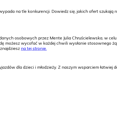
ypada na tle konkurencji. Dowiedz się, jakich ofert szukają r
 danych osobowych przez Mente Julia Chruścielewska, w celu 
godę możesz wycofać w każdej chwili wysłanie stosownego żą
znajdziesz
na tej stronie.
azdów dla dzieci i młodzieży. Z naszym wsparciem łatwiej do