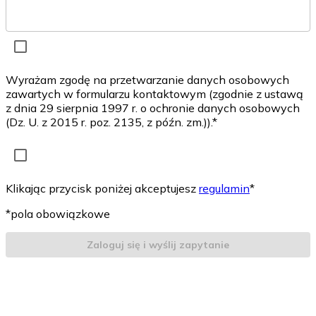
Wyrażam zgodę na przetwarzanie danych osobowych
zawartych w formularzu kontaktowym (zgodnie z ustawą
z dnia 29 sierpnia 1997 r. o ochronie danych osobowych
(Dz. U. z 2015 r. poz. 2135, z późn. zm.)).*
Klikając przycisk poniżej akceptujesz
regulamin
*
*pola obowiązkowe
Zaloguj się i wyślij zapytanie