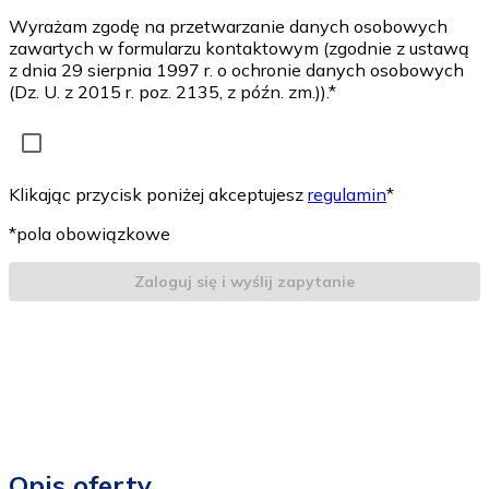
Wyrażam zgodę na przetwarzanie danych osobowych
zawartych w formularzu kontaktowym (zgodnie z ustawą
z dnia 29 sierpnia 1997 r. o ochronie danych osobowych
(Dz. U. z 2015 r. poz. 2135, z późn. zm.)).*
Klikając przycisk poniżej akceptujesz
regulamin
*
*pola obowiązkowe
Zaloguj się i wyślij zapytanie
Opis oferty