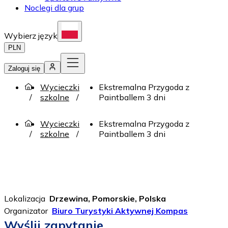
Noclegi dla grup
Wybierz język
PLN
Zaloguj się
Wycieczki
Ekstremalna Przygoda z
szkolne
Paintballem 3 dni
Wycieczki
Ekstremalna Przygoda z
szkolne
Paintballem 3 dni
Lokalizacja
Drzewina, Pomorskie, Polska
Organizator
Biuro Turystyki Aktywnej Kompas
Wyślij zapytanie