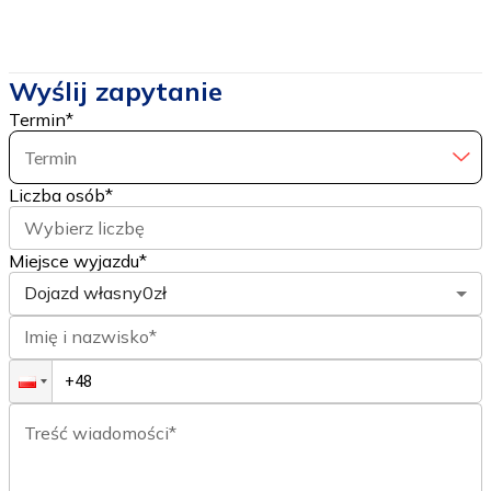
Wyślij zapytanie
Termin
*
Termin
Liczba osób
*
Wybierz liczbę
Miejsce wyjazdu*
Dojazd własny
0zł
Imię i nazwisko*
Treść wiadomości*