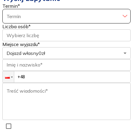
Termin
*
Termin
Liczba osób
*
Wybierz liczbę
Miejsce wyjazdu*
Dojazd własny
0zł
Imię i nazwisko*
Treść wiadomości*