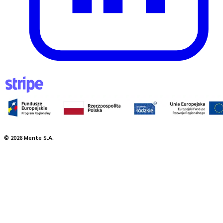
©
2026
Mente S.A.