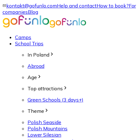
kontakt@gofunlo.com
Help and contact
How to book?
For
companies
Blog
Camps
School Trips
In Poland
Abroad
Age
Top attractions
Green Schools (3 days+)
Theme
Polish Seaside
Polish Mountains
Lower Silesian