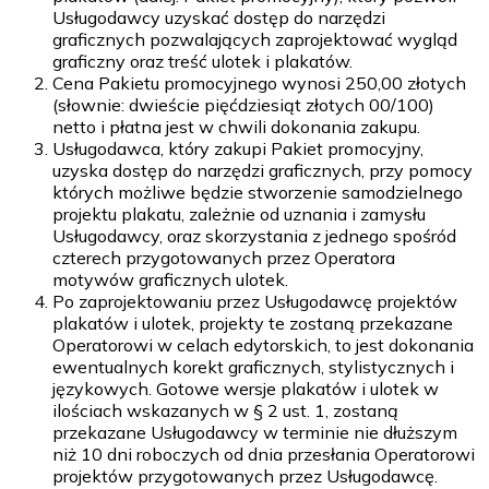
Usługodawcy uzyskać dostęp do narzędzi
graficznych pozwalających zaprojektować wygląd
graficzny oraz treść ulotek i plakatów.
Cena Pakietu promocyjnego wynosi 250,00 złotych
(słownie: dwieście pięćdziesiąt złotych 00/100)
netto i płatna jest w chwili dokonania zakupu.
Usługodawca, który zakupi Pakiet promocyjny,
uzyska dostęp do narzędzi graficznych, przy pomocy
których możliwe będzie stworzenie samodzielnego
projektu plakatu, zależnie od uznania i zamysłu
Usługodawcy, oraz skorzystania z jednego spośród
czterech przygotowanych przez Operatora
motywów graficznych ulotek.
Po zaprojektowaniu przez Usługodawcę projektów
plakatów i ulotek, projekty te zostaną przekazane
Operatorowi w celach edytorskich, to jest dokonania
ewentualnych korekt graficznych, stylistycznych i
językowych. Gotowe wersje plakatów i ulotek w
ilościach wskazanych w § 2 ust. 1, zostaną
przekazane Usługodawcy w terminie nie dłuższym
niż 10 dni roboczych od dnia przesłania Operatorowi
projektów przygotowanych przez Usługodawcę.