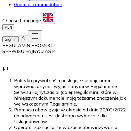
Group accommodation
Choose Language
PLN
Sign in
REGULAMIN PROMOCJI
SERWISU FAJNYCZAS.PL
§ 1
Polityka prywatności posługuje się pojęciami
wprowadzonymi i wyjaśnionymi w Regulaminie
Serwisu FajnyCzas.pl (dalej: Regulamin), które w
niniejszym dokumencie mają tożsame znaczenie jak
we wskazanym Regulaminie.
Promocja obowiązuje w okresie od dnia 20/03/2022
do odwołania i jest dostępna wyłącznie dla
Usługodawców.
Operator zaznacza, że w czasie obowiązywania