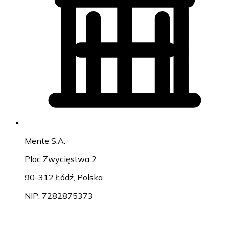
Mente S.A.
Plac Zwycięstwa 2
90-312 Łódź, Polska
NIP: 7282875373