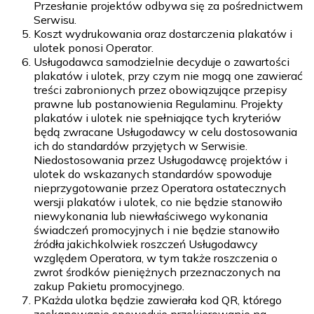
Przesłanie projektów odbywa się za pośrednictwem
Serwisu.
Koszt wydrukowania oraz dostarczenia plakatów i
ulotek ponosi Operator.
Usługodawca samodzielnie decyduje o zawartości
plakatów i ulotek, przy czym nie mogą one zawierać
treści zabronionych przez obowiązujące przepisy
prawne lub postanowienia Regulaminu. Projekty
plakatów i ulotek nie spełniające tych kryteriów
będą zwracane Usługodawcy w celu dostosowania
ich do standardów przyjętych w Serwisie.
Niedostosowania przez Usługodawcę projektów i
ulotek do wskazanych standardów spowoduje
nieprzygotowanie przez Operatora ostatecznych
wersji plakatów i ulotek, co nie będzie stanowiło
niewykonania lub niewłaściwego wykonania
świadczeń promocyjnych i nie będzie stanowiło
źródła jakichkolwiek roszczeń Usługodawcy
względem Operatora, w tym także roszczenia o
zwrot środków pieniężnych przeznaczonych na
zakup Pakietu promocyjnego.
PKażda ulotka będzie zawierała kod QR, którego
zeskanowanie spowoduje przekierowanie na