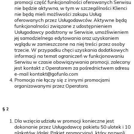
promocji część funkcjonalności oferowanych Serwisu
nie będzie aktywna, w tym w szczególności Klienci
nie będą mieli możliwości zakupu Usług
oferowanych przez Usługodawców. Aktywne będą
funkcjonalności związane z udostępnieniem
Usługodawcy podstrony w Serwisie, umożliwieniem
jej samodzielnego edytowania oraz uzyskaniem
wglądu w zamieszczone na niej treści przez osoby
trzecie. W przypadku chęci uzyskania dodatkowych
informacji na temat ograniczeń w funkcjonowaniu
Serwisu w czasie obowiązywania promocji, zalecany
jest kontakt z Operatorem za pośrednictwem adresu
e-mail kontakt@gofunlo.com
Promocja nie łączy się z innymi promocjami
organizowanymi przez Operatora.
§ 2
Dla wzięcia udziału w promocji konieczne jest
dokonanie przez Usługodawcę pakietu 50 ulotek i 10
plakatów (dalej: Pakiet promocyjny), który pozwoli