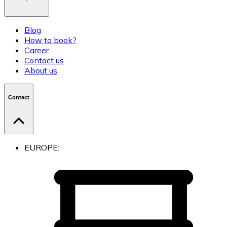
Blog
How to book?
Career
Contact us
About us
Contact
EUROPE: