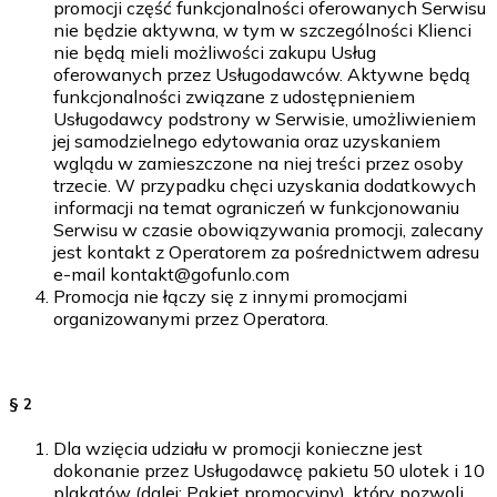
promocji część funkcjonalności oferowanych Serwisu
nie będzie aktywna, w tym w szczególności Klienci
nie będą mieli możliwości zakupu Usług
oferowanych przez Usługodawców. Aktywne będą
funkcjonalności związane z udostępnieniem
Usługodawcy podstrony w Serwisie, umożliwieniem
jej samodzielnego edytowania oraz uzyskaniem
wglądu w zamieszczone na niej treści przez osoby
trzecie. W przypadku chęci uzyskania dodatkowych
informacji na temat ograniczeń w funkcjonowaniu
Serwisu w czasie obowiązywania promocji, zalecany
jest kontakt z Operatorem za pośrednictwem adresu
e-mail kontakt@gofunlo.com
Promocja nie łączy się z innymi promocjami
organizowanymi przez Operatora.
§ 2
Dla wzięcia udziału w promocji konieczne jest
dokonanie przez Usługodawcę pakietu 50 ulotek i 10
plakatów (dalej: Pakiet promocyjny), który pozwoli