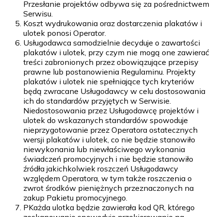
Przesłanie projektów odbywa się za pośrednictwem
Serwisu.
Koszt wydrukowania oraz dostarczenia plakatów i
ulotek ponosi Operator.
Usługodawca samodzielnie decyduje o zawartości
plakatów i ulotek, przy czym nie mogą one zawierać
treści zabronionych przez obowiązujące przepisy
prawne lub postanowienia Regulaminu. Projekty
plakatów i ulotek nie spełniające tych kryteriów
będą zwracane Usługodawcy w celu dostosowania
ich do standardów przyjętych w Serwisie.
Niedostosowania przez Usługodawcę projektów i
ulotek do wskazanych standardów spowoduje
nieprzygotowanie przez Operatora ostatecznych
wersji plakatów i ulotek, co nie będzie stanowiło
niewykonania lub niewłaściwego wykonania
świadczeń promocyjnych i nie będzie stanowiło
źródła jakichkolwiek roszczeń Usługodawcy
względem Operatora, w tym także roszczenia o
zwrot środków pieniężnych przeznaczonych na
zakup Pakietu promocyjnego.
PKażda ulotka będzie zawierała kod QR, którego
zeskanowanie spowoduje przekierowanie na