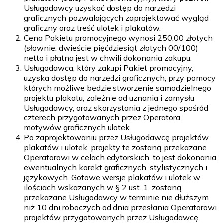
Usługodawcy uzyskać dostęp do narzędzi
graficznych pozwalających zaprojektować wygląd
graficzny oraz treść ulotek i plakatów.
Cena Pakietu promocyjnego wynosi 250,00 złotych
(słownie: dwieście pięćdziesiąt złotych 00/100)
netto i płatna jest w chwili dokonania zakupu.
Usługodawca, który zakupi Pakiet promocyjny,
uzyska dostęp do narzędzi graficznych, przy pomocy
których możliwe będzie stworzenie samodzielnego
projektu plakatu, zależnie od uznania i zamysłu
Usługodawcy, oraz skorzystania z jednego spośród
czterech przygotowanych przez Operatora
motywów graficznych ulotek.
Po zaprojektowaniu przez Usługodawcę projektów
plakatów i ulotek, projekty te zostaną przekazane
Operatorowi w celach edytorskich, to jest dokonania
ewentualnych korekt graficznych, stylistycznych i
językowych. Gotowe wersje plakatów i ulotek w
ilościach wskazanych w § 2 ust. 1, zostaną
przekazane Usługodawcy w terminie nie dłuższym
niż 10 dni roboczych od dnia przesłania Operatorowi
projektów przygotowanych przez Usługodawcę.