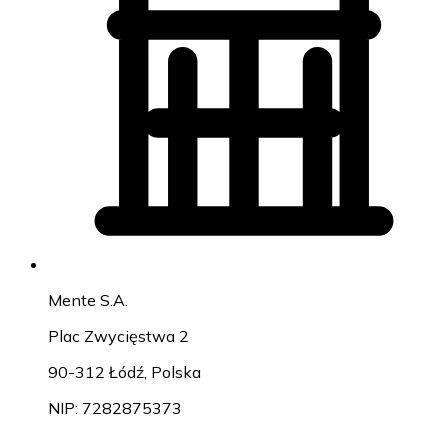
Mente S.A.
Plac Zwycięstwa 2
90-312 Łódź, Polska
NIP: 7282875373