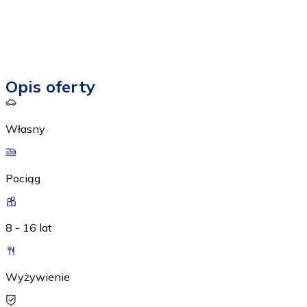
Opis oferty
Własny
Pociąg
8 - 16 lat
Wyżywienie