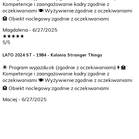
Kompetencje i zaangażowanie kadry:zgodnie z
oczekiwaniami 🍽️ Wyżywienie:zgodnie z oczekiwaniami
🏨 Obiekt noclegowy:zgodnie z oczekiwaniami
Magdalena
-
6/27/2025
★
★
★
★
★
5
/5
LATO 2024 ST - 1984 - Kolonia Stranger Things
🌟 Program wyjazdu:ok (zgodnie z oczekiwaniami)👩‍🏫
Kompetencje i zaangażowanie kadry:zgodnie z
oczekiwaniami 🍽️ Wyżywienie:zgodnie z oczekiwaniami
🏨 Obiekt noclegowy:zgodnie z oczekiwaniami
Maciej
-
6/27/2025