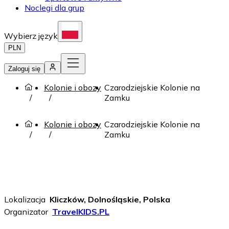
Noclegi dla grup
Wybierz język
PLN
Zaloguj się
Kolonie i obozy
Czarodziejskie Kolonie na
Zamku
Kolonie i obozy
Czarodziejskie Kolonie na
Zamku
Lokalizacja
Kliczków, Dolnośląskie, Polska
Organizator
TravelKIDS.PL