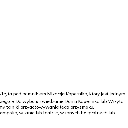
izyta pod pomnikiem Mikołaja Kopernika, który jest jednym
kiego. • Do wyboru zwiedzanie Domu Kopernika lub Wizyta
my tajniki przygotowywania tego przysmaku.
mpolin, w kinie lub teatrze, w innych bezpłatnych lub