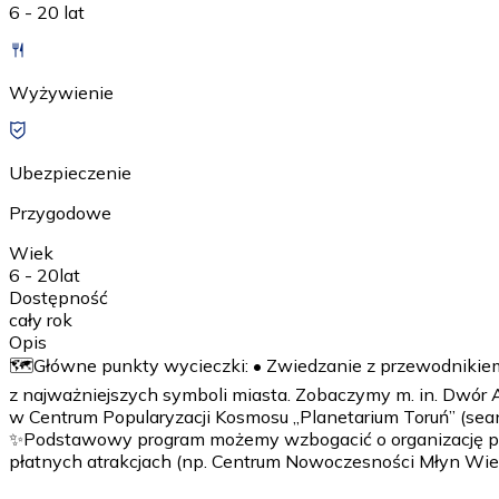
6 - 20 lat
Wyżywienie
Ubezpieczenie
Przygodowe
Wiek
6 - 20
lat
Dostępność
cały rok
Opis
🗺️Główne punkty wycieczki: • Zwiedzanie z przewodnikiem,
z najważniejszych symboli miasta. Zobaczymy m. in. Dwór
w Centrum Popularyzacji Kosmosu „Planetarium Toruń” (se
✨Podstawowy program możemy wzbogacić o organizację podcz
płatnych atrakcjach (np. Centrum Nowoczesności Młyn Wie