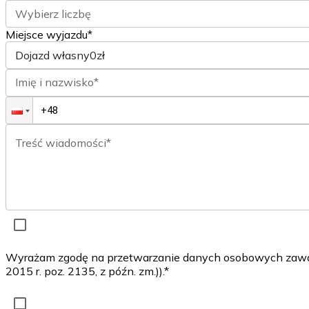
Wybierz liczbę
Miejsce wyjazdu*
Dojazd własny
0zł
Imię i nazwisko*
Treść wiadomości*
Wyrażam zgodę na przetwarzanie danych osobowych zawarty
2015 r. poz. 2135, z późn. zm.)).*