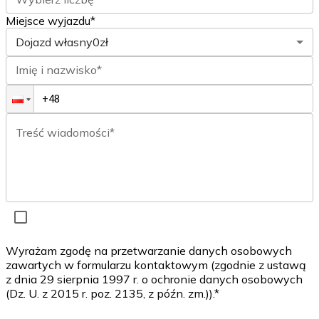
Miejsce wyjazdu*
Dojazd własny
0zł
Imię i nazwisko*
Treść wiadomości*
Wyrażam zgodę na przetwarzanie danych osobowych
zawartych w formularzu kontaktowym (zgodnie z ustawą
z dnia 29 sierpnia 1997 r. o ochronie danych osobowych
(Dz. U. z 2015 r. poz. 2135, z późn. zm.)).*