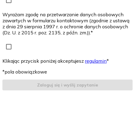
Wyrażam zgodę na przetwarzanie danych osobowych
zawartych w formularzu kontaktowym (zgodnie z ustawą
z dnia 29 sierpnia 1997 r. o ochronie danych osobowych
(Dz. U. z 2015 r. poz. 2135, z późn. zm.)).*
Klikając przycisk poniżej akceptujesz
regulamin
*
*pola obowiązkowe
Zaloguj się i wyślij zapytanie