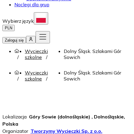
Noclegi dla grup
Wybierz język
PLN
Zaloguj się
Wycieczki
Dolny Śląsk. Szlakami Gór
szkolne
Sowich
Wycieczki
Dolny Śląsk. Szlakami Gór
szkolne
Sowich
Lokalizacja
Góry Sowie (dolnośląskie) , Dolnośląskie,
Polska
Organizator
Tworzymy Wycieczki Sp. z o.o.