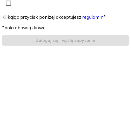
Klikając przycisk poniżej akceptujesz
regulamin
*
*pola obowiązkowe
Zaloguj się i wyślij zapytanie