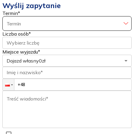
Wyślij zapytanie
Termin
*
Termin
Liczba osób
*
Wybierz liczbę
Miejsce wyjazdu*
Dojazd własny
0zł
Imię i nazwisko*
Treść wiadomości*