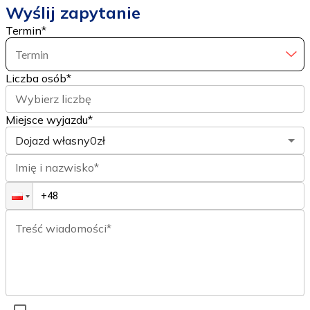
Wyślij zapytanie
Termin
*
Termin
Liczba osób
*
Wybierz liczbę
Miejsce wyjazdu*
Dojazd własny
0zł
Imię i nazwisko*
Treść wiadomości*