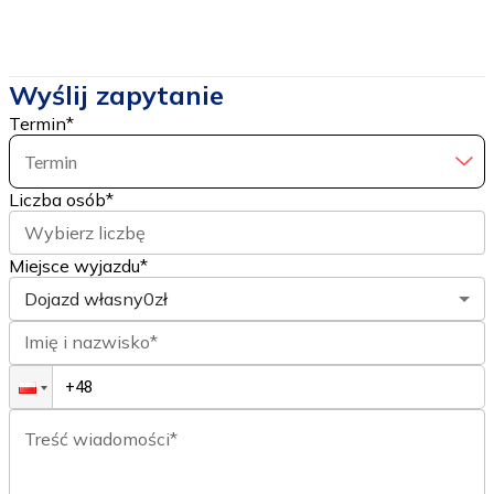
Wyślij zapytanie
Termin
*
Termin
Liczba osób
*
Wybierz liczbę
Miejsce wyjazdu*
Dojazd własny
0zł
Imię i nazwisko*
Treść wiadomości*