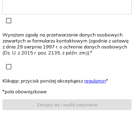
Wyrażam zgodę na przetwarzanie danych osobowych
zawartych w formularzu kontaktowym (zgodnie z ustawą
z dnia 29 sierpnia 1997 r. o ochronie danych osobowych
(Dz. U. z 2015 r. poz. 2135, z późn. zm.)).*
Klikając przycisk poniżej akceptujesz
regulamin
*
*pola obowiązkowe
Zaloguj się i wyślij zapytanie