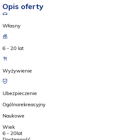
Opis oferty
Własny
6 - 20 lat
Wyżywienie
Ubezpieczenie
Ogólnorekreacyjny
Naukowe
Wiek
6 - 20
lat
Dostępność