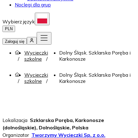
Noclegi dla grup
Wybierz język
PLN
Zaloguj się
Wycieczki
Dolny Śląsk. Szklarska Poręba i
szkolne
Karkonosze
Wycieczki
Dolny Śląsk. Szklarska Poręba i
szkolne
Karkonosze
Lokalizacja
Szklarska Poręba, Karkonosze
(dolnośląskie), Dolnośląskie, Polska
Organizator
Tworzymy Wycieczki Sp. z o.o.