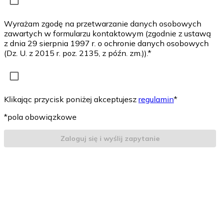
Wyrażam zgodę na przetwarzanie danych osobowych
zawartych w formularzu kontaktowym (zgodnie z ustawą
z dnia 29 sierpnia 1997 r. o ochronie danych osobowych
(Dz. U. z 2015 r. poz. 2135, z późn. zm.)).*
Klikając przycisk poniżej akceptujesz
regulamin
*
*pola obowiązkowe
Zaloguj się i wyślij zapytanie