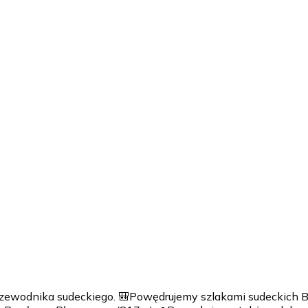
ewodnika sudeckiego. 🎒Powędrujemy szlakami sudeckich Bi