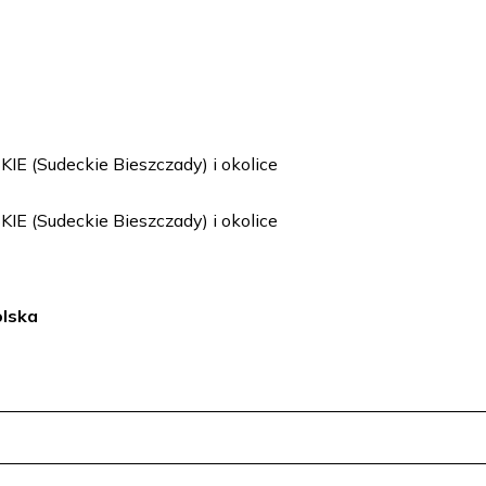
IE (Sudeckie Bieszczady) i okolice
IE (Sudeckie Bieszczady) i okolice
olska