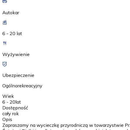
Autokar
6 - 20 lat
Wyżywienie
Ubezpieczenie
Ogólnorekreacyjny
Wiek
6 - 20
lat
Dostępność
cały rok
Opis
Zapraszamy na wycieczkę przyrodniczą w towarzystwie Prz