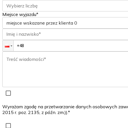
Wybierz liczbę
Miejsce wyjazdu*
miejsce wskazane przez klienta
0
Imię i nazwisko*
Treść wiadomości*
Wyrażam zgodę na przetwarzanie danych osobowych zawarty
2015 r. poz. 2135, z późn. zm.)).*