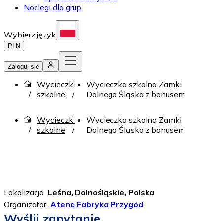
Noclegi dla grup
Wybierz język
PLN
Zaloguj się
Wycieczki
Wycieczka szkolna Zamki
szkolne
Dolnego Śląska z bonusem
Wycieczki
Wycieczka szkolna Zamki
szkolne
Dolnego Śląska z bonusem
Lokalizacja
Leśna, Dolnośląskie, Polska
Organizator
Atena Fabryka Przygód
Wyślij zapytanie