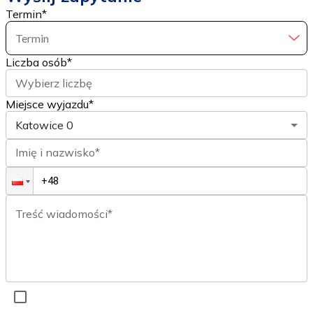
Termin
*
Termin
Liczba osób
*
Wybierz liczbę
Miejsce wyjazdu*
Katowice
0
Imię i nazwisko*
Treść wiadomości*