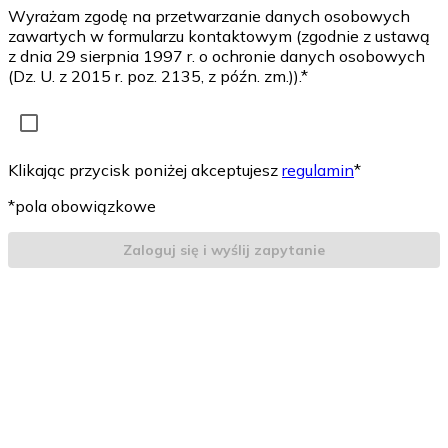
Wyrażam zgodę na przetwarzanie danych osobowych
zawartych w formularzu kontaktowym (zgodnie z ustawą
z dnia 29 sierpnia 1997 r. o ochronie danych osobowych
(Dz. U. z 2015 r. poz. 2135, z późn. zm.)).*
Klikając przycisk poniżej akceptujesz
regulamin
*
*pola obowiązkowe
Zaloguj się i wyślij zapytanie