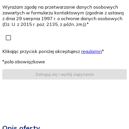
Wyrażam zgodę na przetwarzanie danych osobowych
zawartych w formularzu kontaktowym (zgodnie z ustawą
z dnia 29 sierpnia 1997 r. o ochronie danych osobowych
(Dz. U. z 2015 r. poz. 2135, z późn. zm.)).*
Klikając przycisk poniżej akceptujesz
regulamin
*
*pola obowiązkowe
Zaloguj się i wyślij zapytanie
Opis oferty