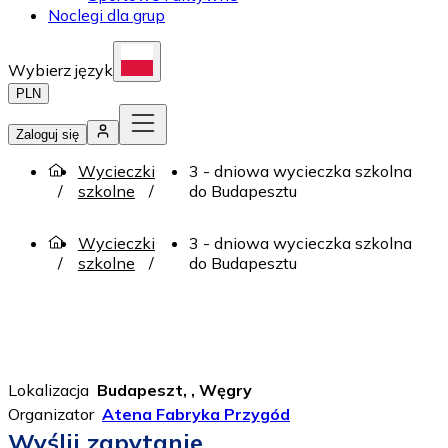
Noclegi dla grup
Wybierz język
PLN
Zaloguj się
Wycieczki
3 - dniowa wycieczka szkolna
szkolne
do Budapesztu
Wycieczki
3 - dniowa wycieczka szkolna
szkolne
do Budapesztu
Lokalizacja
Budapeszt, , Węgry
Organizator
Atena Fabryka Przygód
Wyślij zapytanie