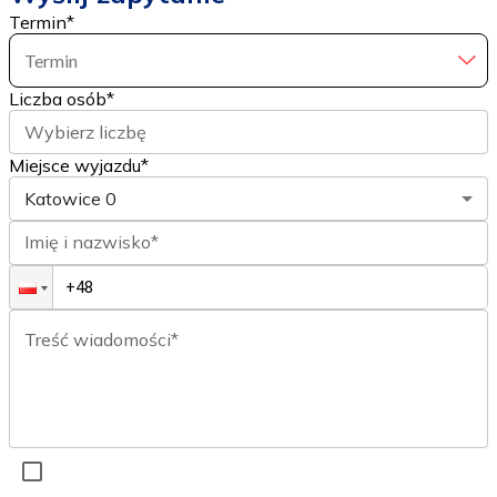
Termin
*
Termin
Liczba osób
*
Wybierz liczbę
Miejsce wyjazdu*
Katowice
0
Imię i nazwisko*
Treść wiadomości*