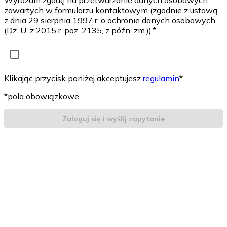
Wyrażam zgodę na przetwarzanie danych osobowych
zawartych w formularzu kontaktowym (zgodnie z ustawą
z dnia 29 sierpnia 1997 r. o ochronie danych osobowych
(Dz. U. z 2015 r. poz. 2135, z późn. zm.)).*
Klikając przycisk poniżej akceptujesz
regulamin
*
*pola obowiązkowe
Zaloguj się i wyślij zapytanie