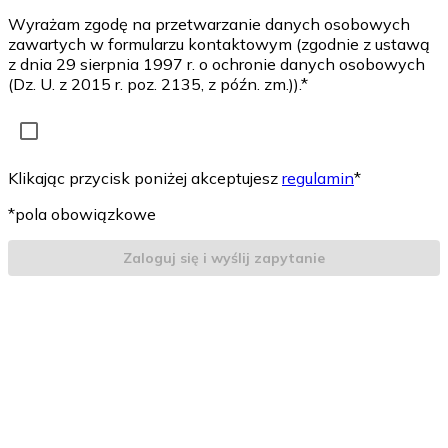
Wyrażam zgodę na przetwarzanie danych osobowych
zawartych w formularzu kontaktowym (zgodnie z ustawą
z dnia 29 sierpnia 1997 r. o ochronie danych osobowych
(Dz. U. z 2015 r. poz. 2135, z późn. zm.)).*
Klikając przycisk poniżej akceptujesz
regulamin
*
*pola obowiązkowe
Zaloguj się i wyślij zapytanie