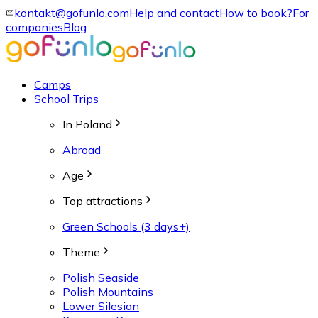
kontakt@gofunlo.com
Help and contact
How to book?
For
companies
Blog
Camps
School Trips
In Poland
Abroad
Age
Top attractions
Green Schools (3 days+)
Theme
Polish Seaside
Polish Mountains
Lower Silesian