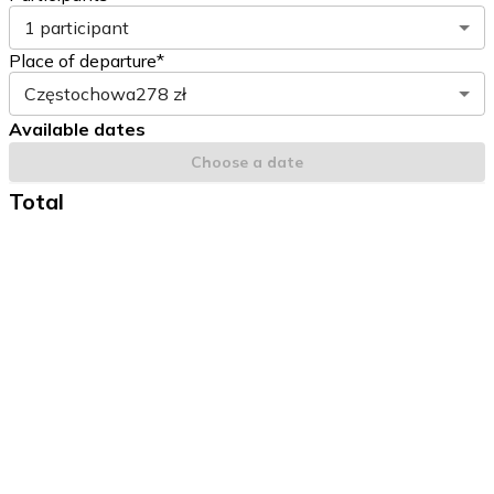
1 participant
Place of departure*
Częstochowa
278 zł
Available dates
Choose a date
Total