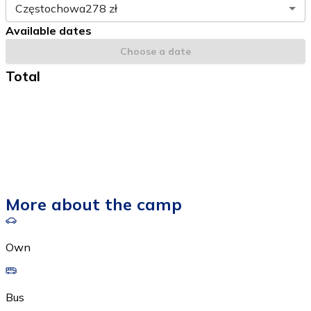
Częstochowa
278 zł
Available dates
Choose a date
Total
More about the camp
Own
Bus