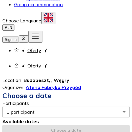
Group accommodation
Choose Language
PLN
Sign in
Oferty
Oferty
Location
Budapeszt, , Węgry
Organizer
Atena Fabryka Przygód
Choose a date
Participants
1 participant
Available dates
Choose a date