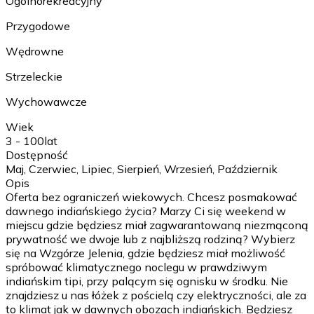
Ogólnorekreacyjny
Przygodowe
Wędrowne
Strzeleckie
Wychowawcze
Wiek
3 - 100
lat
Dostępność
Maj, Czerwiec, Lipiec, Sierpień, Wrzesień, Październik
Opis
Oferta bez ograniczeń wiekowych. Chcesz posmakować
dawnego indiańskiego życia? Marzy Ci się weekend w
miejscu gdzie będziesz miał zagwarantowaną niezmąconą
prywatność we dwoje lub z najbliższą rodziną? Wybierz
się na Wzgórze Jelenia, gdzie będziesz miał możliwość
spróbować klimatycznego noclegu w prawdziwym
indiańskim tipi, przy palącym się ognisku w środku. Nie
znajdziesz u nas łóżek z pościelą czy elektryczności, ale za
to klimat jak w dawnych obozach indiańskich. Będziesz