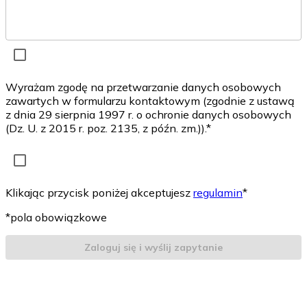
Wyrażam zgodę na przetwarzanie danych osobowych
zawartych w formularzu kontaktowym (zgodnie z ustawą
z dnia 29 sierpnia 1997 r. o ochronie danych osobowych
(Dz. U. z 2015 r. poz. 2135, z późn. zm.)).*
Klikając przycisk poniżej akceptujesz
regulamin
*
*pola obowiązkowe
Zaloguj się i wyślij zapytanie