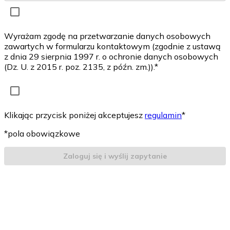
Wyrażam zgodę na przetwarzanie danych osobowych
zawartych w formularzu kontaktowym (zgodnie z ustawą
z dnia 29 sierpnia 1997 r. o ochronie danych osobowych
(Dz. U. z 2015 r. poz. 2135, z późn. zm.)).*
Klikając przycisk poniżej akceptujesz
regulamin
*
*pola obowiązkowe
Zaloguj się i wyślij zapytanie