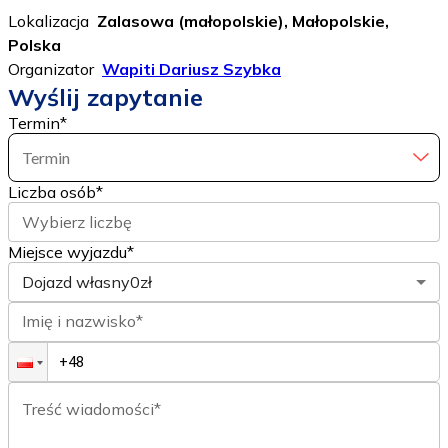
Lokalizacja
Zalasowa (małopolskie), Małopolskie,
Polska
Organizator
Wapiti Dariusz Szybka
Wyślij zapytanie
Termin
*
Termin
Liczba osób
*
Wybierz liczbę
Miejsce wyjazdu*
Dojazd własny
0zł
Imię i nazwisko*
Treść wiadomości*