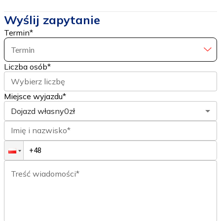
Wyślij zapytanie
Termin
*
Termin
Liczba osób
*
Wybierz liczbę
Miejsce wyjazdu*
Dojazd własny
0zł
Imię i nazwisko*
Treść wiadomości*