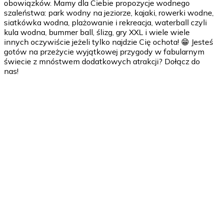
obowiązków. Mamy dla Ciebie propozycje wodnego
szaleństwa: park wodny na jeziorze, kajaki, rowerki wodne,
siatkówka wodna, plażowanie i rekreacja, waterball czyli
kula wodna, bummer ball, ślizg, gry XXL i wiele wiele
innych oczywiście jeżeli tylko najdzie Cię ochota! 😁 Jesteś
gotów na przeżycie wyjątkowej przygody w fabularnym
świecie z mnóstwem dodatkowych atrakcji? Dołącz do
nas!