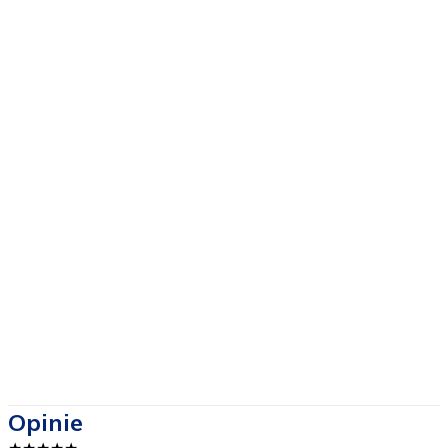
Opinie
★
★
★
★
★