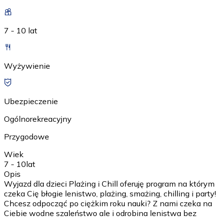
7 - 10 lat
Wyżywienie
Ubezpieczenie
Ogólnorekreacyjny
Przygodowe
Wiek
7 - 10
lat
Opis
Wyjazd dla dzieci Plażing i Chill oferuję program na którym
czeka Cię błogie lenistwo, plażing, smażing, chilling i party!
Chcesz odpocząć po ciężkim roku nauki? Z nami czeka na
Ciebie wodne szaleństwo ale i odrobina lenistwa bez