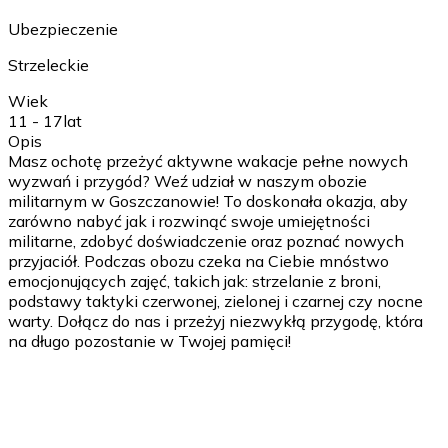
Ubezpieczenie
Strzeleckie
Wiek
11 - 17
lat
Opis
Masz ochotę przeżyć aktywne wakacje pełne nowych
wyzwań i przygód? Weź udział w naszym obozie
militarnym w Goszczanowie! To doskonała okazja, aby
zarówno nabyć jak i rozwinąć swoje umiejętności
militarne, zdobyć doświadczenie oraz poznać nowych
przyjaciół. Podczas obozu czeka na Ciebie mnóstwo
emocjonujących zajęć, takich jak: strzelanie z broni,
podstawy taktyki czerwonej, zielonej i czarnej czy nocne
warty. Dołącz do nas i przeżyj niezwykłą przygodę, która
na długo pozostanie w Twojej pamięci!