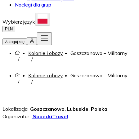
Noclegi dla grup
Wybierz język
PLN
Zaloguj się
Kolonie i obozy
Goszczanowo – Militarny
Kolonie i obozy
Goszczanowo – Militarny
Lokalizacja
Goszczanowo, Lubuskie, Polska
Organizator
SobeckiTravel