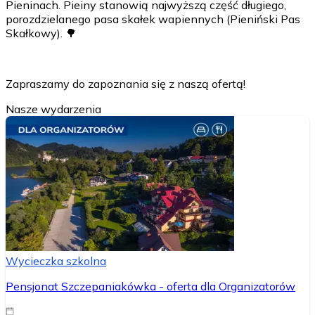
Pieninach. Pieiny stanowią najwyższą część długiego,
porozdzielanego pasa skałek wapiennych (Pieniński Pas
Skałkowy). 🌳
Zapraszamy do zapoznania się z naszą ofertą!
Nasze wydarzenia
Wycieczka szkolna
Pensjonat Szczepaniakówka - oferta dla Organizatorów