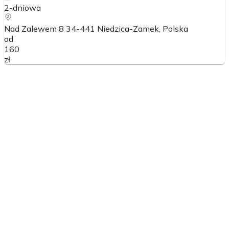
2-dniowa
Nad Zalewem 8 34-441 Niedzica-Zamek
, Polska
od
160
zł