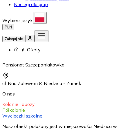
Noclegi dla grup
Wybierz język
PLN
Zaloguj się
Oferty
Pensjonat Szczepaniakówka
ul. Nad Zalewem 8
,
Niedzica - Zamek
O nas
Kolonie i obozy
Półkolonie
Wycieczki szkolne
Nasz obiekt położony jest w miejscowości Niedzica w