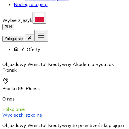
Noclegi dla grup
Wybierz język
PLN
Zaloguj się
Oferty
Objazdowy Warsztat Kreatywny Akademia Bystrzak
Płońsk
Płocka 65
,
Płońsk
O nas
Półkolonie
Wycieczki szkolne
Objazdowy Warsztat Kreatywny to przestrzeń skupiająca