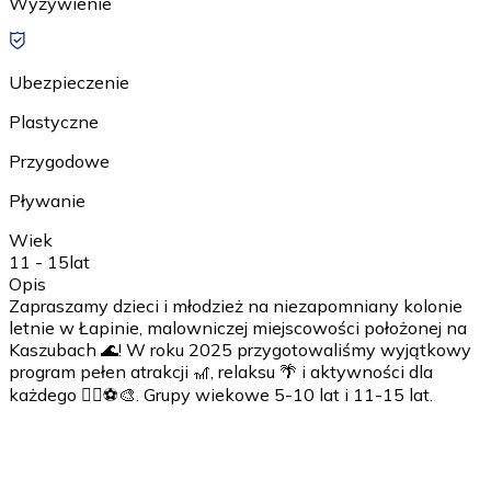
Wyżywienie
Ubezpieczenie
Plastyczne
Przygodowe
Pływanie
Wiek
11 - 15
lat
Opis
Zapraszamy dzieci i młodzież na niezapomniany kolonie
letnie w Łapinie, malowniczej miejscowości położonej na
Kaszubach 🌊! W roku 2025 przygotowaliśmy wyjątkowy
program pełen atrakcji 🎢, relaksu 🌴 i aktywności dla
każdego 🤸‍♀️⚽️🎨. Grupy wiekowe 5-10 lat i 11-15 lat.