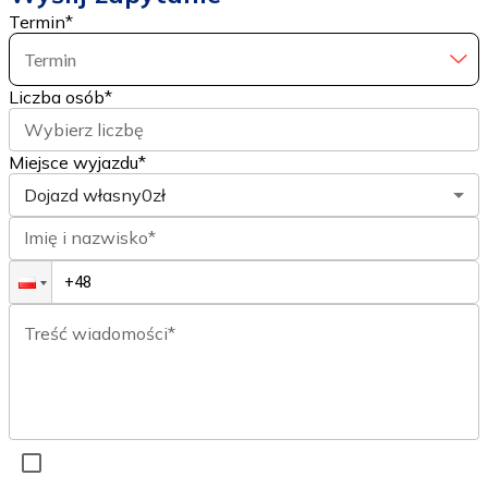
Termin
*
Termin
Liczba osób
*
Wybierz liczbę
Miejsce wyjazdu*
Dojazd własny
0zł
Imię i nazwisko*
Treść wiadomości*