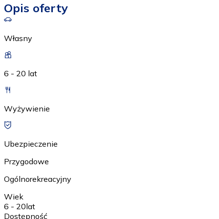
Opis oferty
Własny
6 - 20 lat
Wyżywienie
Ubezpieczenie
Przygodowe
Ogólnorekreacyjny
Wiek
6 - 20
lat
Dostępność