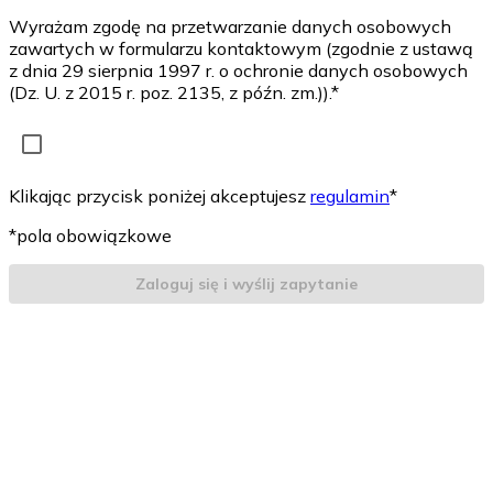
Wyrażam zgodę na przetwarzanie danych osobowych
zawartych w formularzu kontaktowym (zgodnie z ustawą
z dnia 29 sierpnia 1997 r. o ochronie danych osobowych
(Dz. U. z 2015 r. poz. 2135, z późn. zm.)).*
Klikając przycisk poniżej akceptujesz
regulamin
*
*pola obowiązkowe
Zaloguj się i wyślij zapytanie