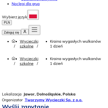
Noclegi dla grup
Wybierz język
PLN
Zaloguj się
Wycieczki
Kraina wygasłych wulkanów
szkolne
1 dzień
Wycieczki
Kraina wygasłych wulkanów
szkolne
1 dzień
Lokalizacja
Jawor, Dolnośląskie, Polska
Organizator
Tworzymy Wycieczki Sp. z o.o.
Wyślij zapytanie