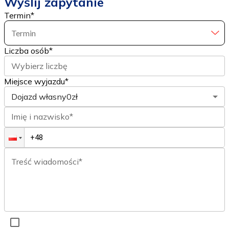
Wyślij zapytanie
Termin
*
Termin
Liczba osób
*
Wybierz liczbę
Miejsce wyjazdu*
Dojazd własny
0zł
Imię i nazwisko*
Treść wiadomości*