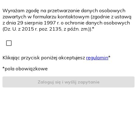
Wyrażam zgodę na przetwarzanie danych osobowych
zawartych w formularzu kontaktowym (zgodnie z ustawą
z dnia 29 sierpnia 1997 r. o ochronie danych osobowych
(Dz. U. z 2015 r. poz. 2135, z późn. zm.)).*
Klikając przycisk poniżej akceptujesz
regulamin
*
*pola obowiązkowe
Zaloguj się i wyślij zapytanie