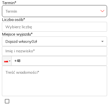
Termin
*
Termin
Liczba osób
*
Wybierz liczbę
Miejsce wyjazdu*
Dojazd własny
0zł
Imię i nazwisko*
Treść wiadomości*