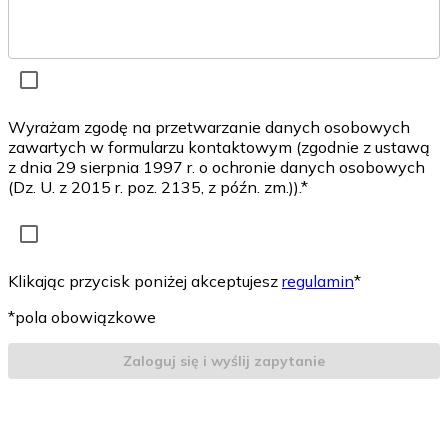
Wyrażam zgodę na przetwarzanie danych osobowych
zawartych w formularzu kontaktowym (zgodnie z ustawą
z dnia 29 sierpnia 1997 r. o ochronie danych osobowych
(Dz. U. z 2015 r. poz. 2135, z późn. zm.)).*
Klikając przycisk poniżej akceptujesz
regulamin
*
*pola obowiązkowe
Zaloguj się i wyślij zapytanie