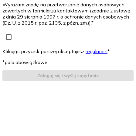
Wyrażam zgodę na przetwarzanie danych osobowych
zawartych w formularzu kontaktowym (zgodnie z ustawą
z dnia 29 sierpnia 1997 r. o ochronie danych osobowych
(Dz. U. z 2015 r. poz. 2135, z późn. zm.)).*
Klikając przycisk poniżej akceptujesz
regulamin
*
*pola obowiązkowe
Zaloguj się i wyślij zapytanie