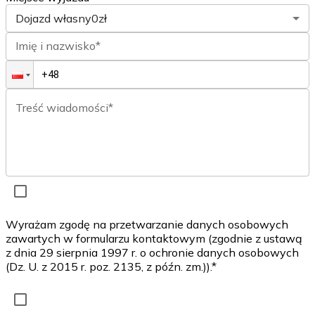
Dojazd własny
0zł
Imię i nazwisko*
Treść wiadomości*
Wyrażam zgodę na przetwarzanie danych osobowych
zawartych w formularzu kontaktowym (zgodnie z ustawą
z dnia 29 sierpnia 1997 r. o ochronie danych osobowych
(Dz. U. z 2015 r. poz. 2135, z późn. zm.)).*