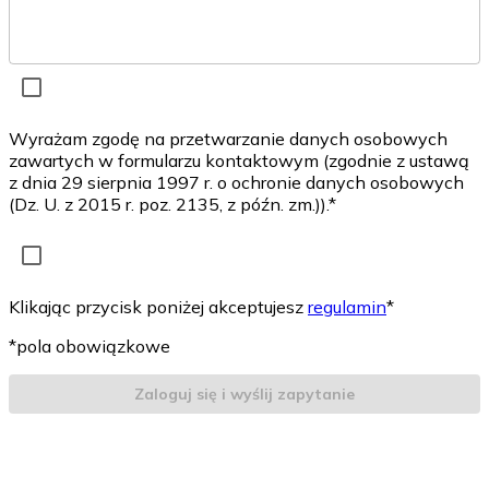
Wyrażam zgodę na przetwarzanie danych osobowych
zawartych w formularzu kontaktowym (zgodnie z ustawą
z dnia 29 sierpnia 1997 r. o ochronie danych osobowych
(Dz. U. z 2015 r. poz. 2135, z późn. zm.)).*
Klikając przycisk poniżej akceptujesz
regulamin
*
*pola obowiązkowe
Zaloguj się i wyślij zapytanie