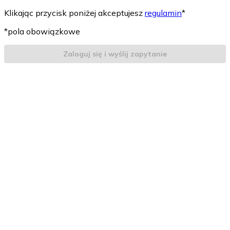
Klikając przycisk poniżej akceptujesz
regulamin
*
*pola obowiązkowe
Zaloguj się i wyślij zapytanie