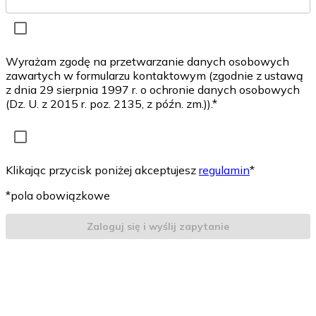
Wyrażam zgodę na przetwarzanie danych osobowych
zawartych w formularzu kontaktowym (zgodnie z ustawą
z dnia 29 sierpnia 1997 r. o ochronie danych osobowych
(Dz. U. z 2015 r. poz. 2135, z późn. zm.)).*
Klikając przycisk poniżej akceptujesz
regulamin
*
*pola obowiązkowe
Zaloguj się i wyślij zapytanie