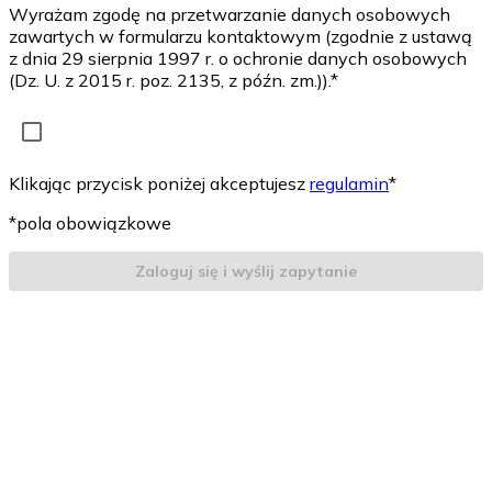
Wyrażam zgodę na przetwarzanie danych osobowych
zawartych w formularzu kontaktowym (zgodnie z ustawą
z dnia 29 sierpnia 1997 r. o ochronie danych osobowych
(Dz. U. z 2015 r. poz. 2135, z późn. zm.)).*
Klikając przycisk poniżej akceptujesz
regulamin
*
*pola obowiązkowe
Zaloguj się i wyślij zapytanie