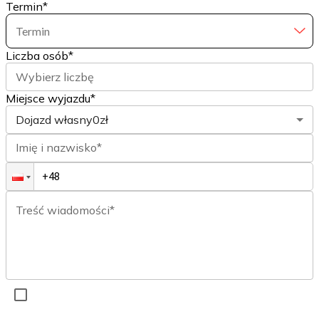
Termin
*
Termin
Liczba osób
*
Wybierz liczbę
Miejsce wyjazdu*
Dojazd własny
0zł
Imię i nazwisko*
Treść wiadomości*