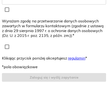
Wyrażam zgodę na przetwarzanie danych osobowych
zawartych w formularzu kontaktowym (zgodnie z ustawą
z dnia 29 sierpnia 1997 r. o ochronie danych osobowych
(Dz. U. z 2015 r. poz. 2135, z późn. zm.)).*
Klikając przycisk poniżej akceptujesz
regulamin
*
*pola obowiązkowe
Zaloguj się i wyślij zapytanie