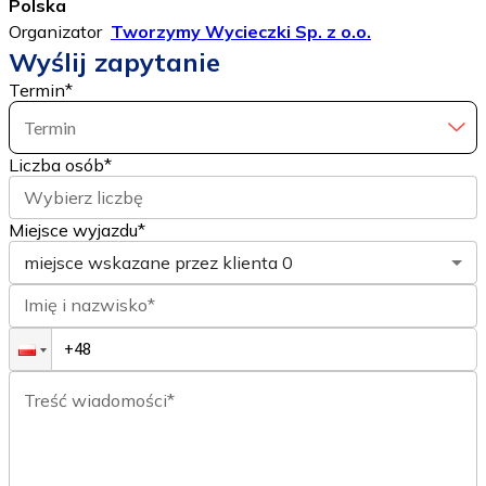
Polska
Organizator
Tworzymy Wycieczki Sp. z o.o.
Wyślij zapytanie
Termin
*
Termin
Liczba osób
*
Wybierz liczbę
Miejsce wyjazdu*
miejsce wskazane przez klienta
0
Imię i nazwisko*
Treść wiadomości*