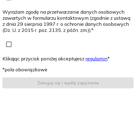
Wyrażam zgodę na przetwarzanie danych osobowych
zawartych w formularzu kontaktowym (zgodnie z ustawą
z dnia 29 sierpnia 1997 r. o ochronie danych osobowych
(Dz. U. z 2015 r. poz. 2135, z późn. zm.)).*
Klikając przycisk poniżej akceptujesz
regulamin
*
*pola obowiązkowe
Zaloguj się i wyślij zapytanie