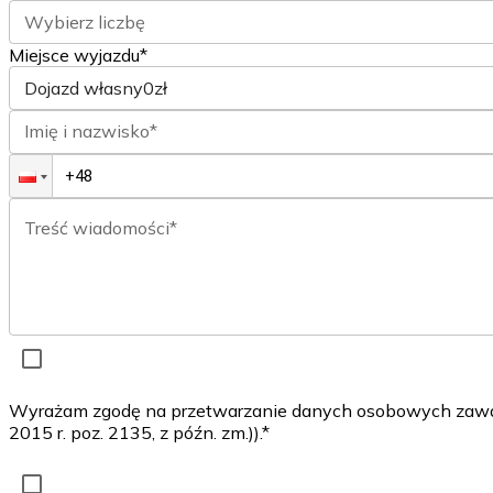
Wybierz liczbę
Miejsce wyjazdu*
Dojazd własny
0zł
Imię i nazwisko*
Treść wiadomości*
Wyrażam zgodę na przetwarzanie danych osobowych zawarty
2015 r. poz. 2135, z późn. zm.)).*