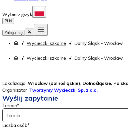
Wybierz język
PLN
Zaloguj się
Wycieczki szkolne
Dolny Śląsk - Wrocław
Wycieczki szkolne
Dolny Śląsk - Wrocław
Lokalizacja
Wrocław (dolnośląskie), Dolnośląskie, Polsk
Organizator
Tworzymy Wycieczki Sp. z o.o.
Wyślij zapytanie
Termin
*
Termin
Liczba osób
*