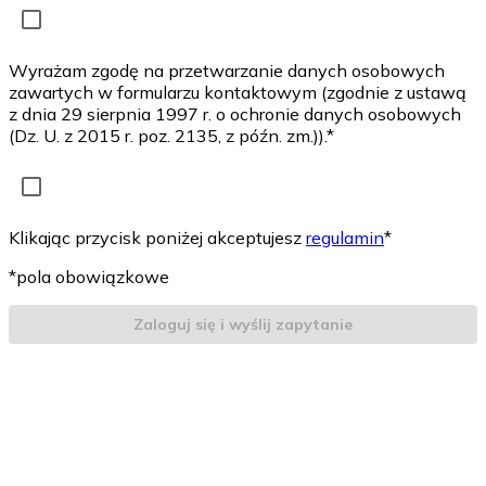
Wyrażam zgodę na przetwarzanie danych osobowych
zawartych w formularzu kontaktowym (zgodnie z ustawą
z dnia 29 sierpnia 1997 r. o ochronie danych osobowych
(Dz. U. z 2015 r. poz. 2135, z późn. zm.)).*
Klikając przycisk poniżej akceptujesz
regulamin
*
*pola obowiązkowe
Zaloguj się i wyślij zapytanie