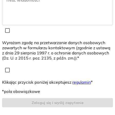
Treść wiadomości*
Wyrażam zgodę na przetwarzanie danych osobowych
zawartych w formularzu kontaktowym (zgodnie z ustawą
z dnia 29 sierpnia 1997 r. o ochronie danych osobowych
(Dz. U. z 2015 r. poz. 2135, z późn. zm.)).*
Klikając przycisk poniżej akceptujesz
regulamin
*
*pola obowiązkowe
Zaloguj się i wyślij zapytanie