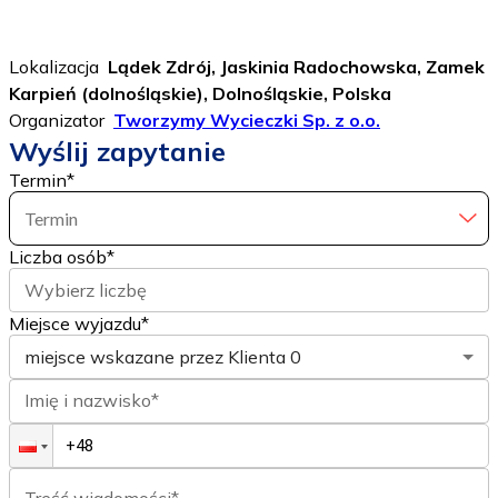
Lokalizacja
Lądek Zdrój, Jaskinia Radochowska, Zamek
Karpień (dolnośląskie), Dolnośląskie, Polska
Organizator
Tworzymy Wycieczki Sp. z o.o.
Wyślij zapytanie
Termin
*
Termin
Liczba osób
*
Wybierz liczbę
Miejsce wyjazdu*
miejsce wskazane przez Klienta
0
Imię i nazwisko*