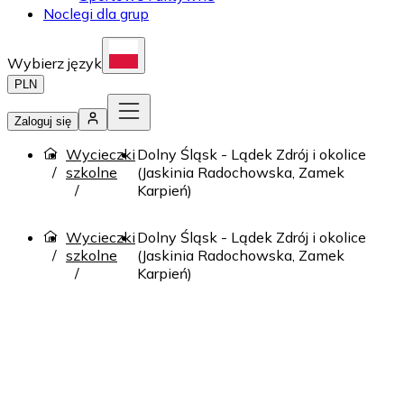
Noclegi dla grup
Wybierz język
PLN
Zaloguj się
Wycieczki
Dolny Śląsk - Lądek Zdrój i okolice
szkolne
(Jaskinia Radochowska, Zamek
Karpień)
Wycieczki
Dolny Śląsk - Lądek Zdrój i okolice
szkolne
(Jaskinia Radochowska, Zamek
Karpień)