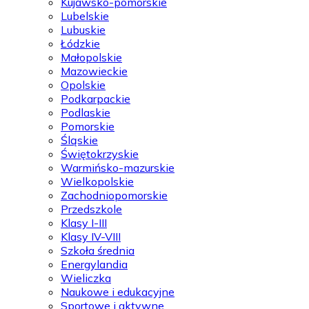
Kujawsko-pomorskie
Lubelskie
Lubuskie
Łódzkie
Małopolskie
Mazowieckie
Opolskie
Podkarpackie
Podlaskie
Pomorskie
Śląskie
Świętokrzyskie
Warmińsko-mazurskie
Wielkopolskie
Zachodniopomorskie
Przedszkole
Klasy I-III
Klasy IV-VIII
Szkoła średnia
Energylandia
Wieliczka
Naukowe i edukacyjne
Sportowe i aktywne