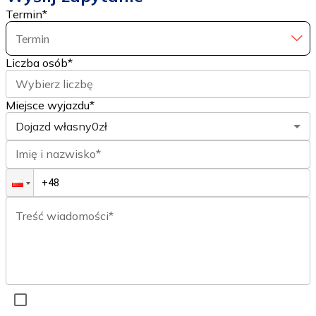
Termin
*
Termin
Liczba osób
*
Wybierz liczbę
Miejsce wyjazdu*
Dojazd własny
0zł
Imię i nazwisko*
Treść wiadomości*