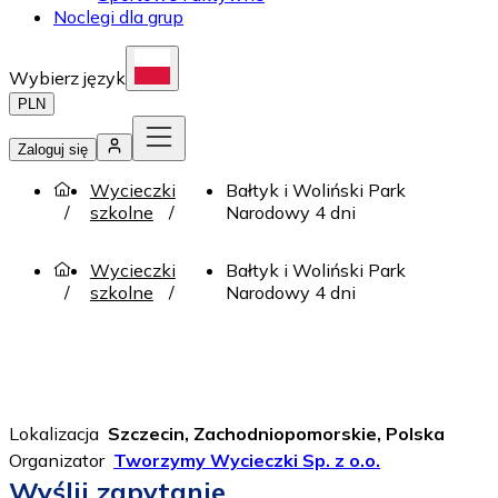
Noclegi dla grup
Wybierz język
PLN
Zaloguj się
Wycieczki
Bałtyk i Woliński Park
szkolne
Narodowy 4 dni
Wycieczki
Bałtyk i Woliński Park
szkolne
Narodowy 4 dni
Lokalizacja
Szczecin, Zachodniopomorskie, Polska
Organizator
Tworzymy Wycieczki Sp. z o.o.
Wyślij zapytanie