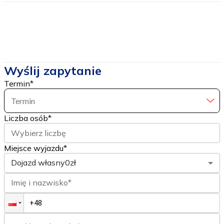
Wyślij zapytanie
Termin
*
Termin
Liczba osób
*
Wybierz liczbę
Miejsce wyjazdu*
Dojazd własny
0zł
Imię i nazwisko*