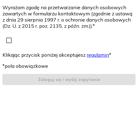
Wyrażam zgodę na przetwarzanie danych osobowych
zawartych w formularzu kontaktowym (zgodnie z ustawą
z dnia 29 sierpnia 1997 r. o ochronie danych osobowych
(Dz. U. z 2015 r. poz. 2135, z późn. zm.)).*
Klikając przycisk poniżej akceptujesz
regulamin
*
*pola obowiązkowe
Zaloguj się i wyślij zapytanie