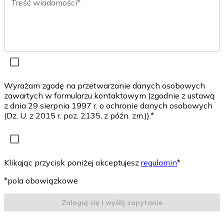
Treść wiadomości*
Wyrażam zgodę na przetwarzanie danych osobowych
zawartych w formularzu kontaktowym (zgodnie z ustawą
z dnia 29 sierpnia 1997 r. o ochronie danych osobowych
(Dz. U. z 2015 r. poz. 2135, z późn. zm.)).*
Klikając przycisk poniżej akceptujesz
regulamin
*
*pola obowiązkowe
Zaloguj się i wyślij zapytanie