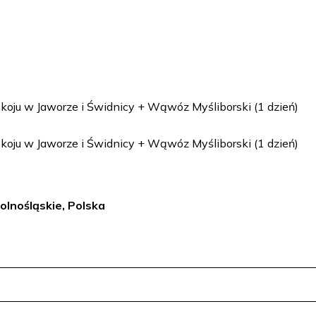
okoju w Jaworze i Świdnicy + Wąwóz Myśliborski (1 dzień)
okoju w Jaworze i Świdnicy + Wąwóz Myśliborski (1 dzień)
Dolnośląskie, Polska