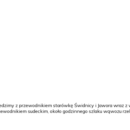
edzimy z przewodnikiem starówkę Świdnicy i Jawora wraz z
przewodnikiem sudeckim, około godzinnego szlaku wąwozu rzek