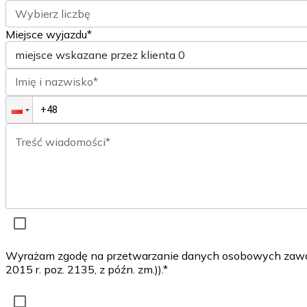
Wybierz liczbę
Miejsce wyjazdu*
miejsce wskazane przez klienta
0
Imię i nazwisko*
Treść wiadomości*
Wyrażam zgodę na przetwarzanie danych osobowych zawarty
2015 r. poz. 2135, z późn. zm.)).*