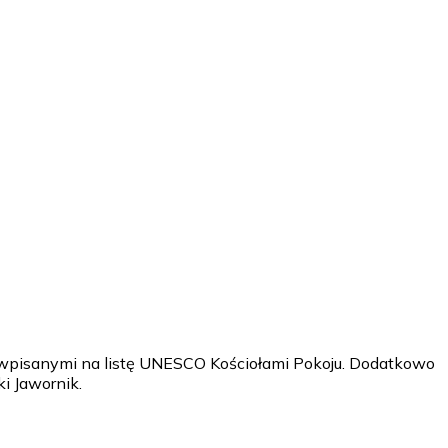
 wpisanymi na listę UNESCO Kościołami Pokoju. Dodatkowo
i Jawornik.