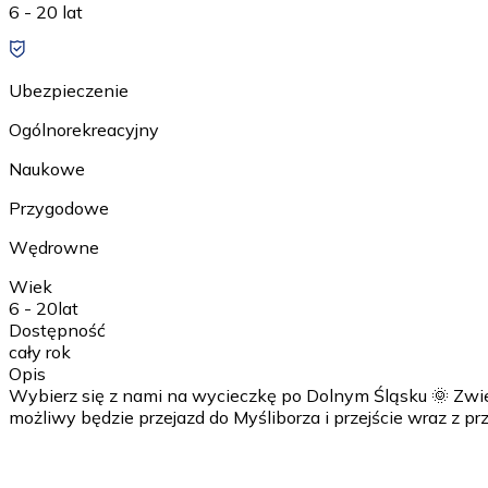
6 - 20 lat
Ubezpieczenie
Ogólnorekreacyjny
Naukowe
Przygodowe
Wędrowne
Wiek
6 - 20
lat
Dostępność
cały rok
Opis
Wybierz się z nami na wycieczkę po Dolnym Śląsku 🌞 Zwi
możliwy będzie przejazd do Myśliborza i przejście wraz z 
1 dzień