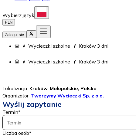
Wybierz język
PLN
Zaloguj się
Wycieczki szkolne
Kraków 3 dni
Wycieczki szkolne
Kraków 3 dni
Lokalizacja
Kraków, Małopolskie, Polska
Organizator
Tworzymy Wycieczki Sp. z o.o.
Wyślij zapytanie
Termin
*
Termin
Liczba osób
*