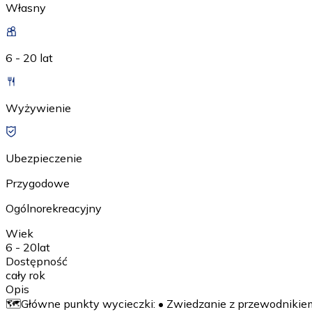
Własny
6 - 20 lat
Wyżywienie
Ubezpieczenie
Przygodowe
Ogólnorekreacyjny
Wiek
6 - 20
lat
Dostępność
cały rok
Opis
🗺️Główne punkty wycieczki: • Zwiedzanie z przewodnikie