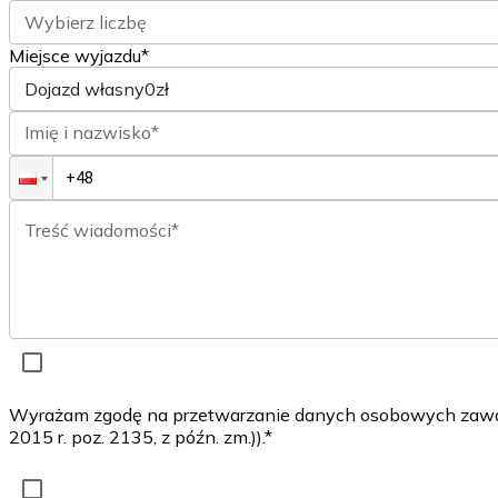
Wybierz liczbę
Miejsce wyjazdu*
Dojazd własny
0zł
Imię i nazwisko*
Treść wiadomości*
Wyrażam zgodę na przetwarzanie danych osobowych zawarty
2015 r. poz. 2135, z późn. zm.)).*