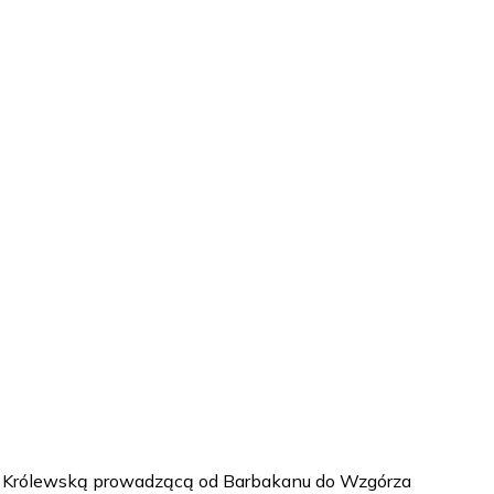
ogę Królewską prowadzącą od Barbakanu do Wzgórza