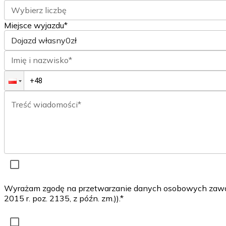
Wybierz liczbę
Miejsce wyjazdu*
Dojazd własny
0zł
Imię i nazwisko*
Treść wiadomości*
Wyrażam zgodę na przetwarzanie danych osobowych zawarty
2015 r. poz. 2135, z późn. zm.)).*