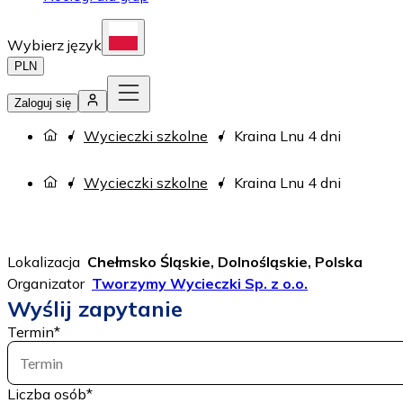
Wybierz język
PLN
Zaloguj się
Wycieczki szkolne
Kraina Lnu 4 dni
Wycieczki szkolne
Kraina Lnu 4 dni
Lokalizacja
Chełmsko Śląskie, Dolnośląskie, Polska
Organizator
Tworzymy Wycieczki Sp. z o.o.
Wyślij zapytanie
Termin
*
Termin
Liczba osób
*