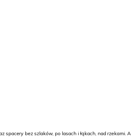
 spacery bez szlaków, po lasach i łąkach, nad rzekami. A