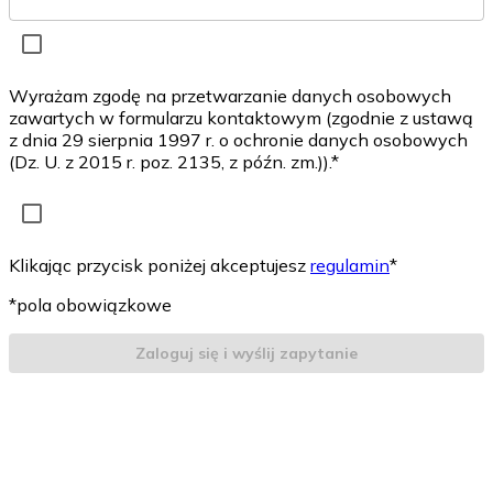
Wyrażam zgodę na przetwarzanie danych osobowych
zawartych w formularzu kontaktowym (zgodnie z ustawą
z dnia 29 sierpnia 1997 r. o ochronie danych osobowych
(Dz. U. z 2015 r. poz. 2135, z późn. zm.)).*
Klikając przycisk poniżej akceptujesz
regulamin
*
*pola obowiązkowe
Zaloguj się i wyślij zapytanie