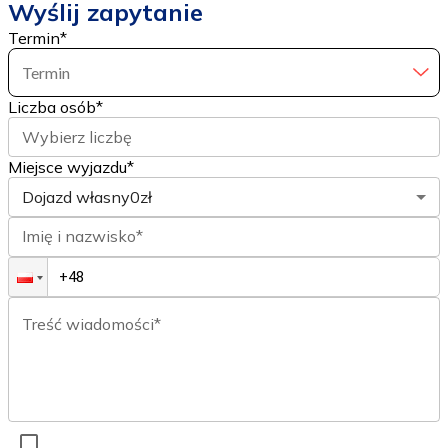
Wyślij zapytanie
Termin
*
Termin
Liczba osób
*
Wybierz liczbę
Miejsce wyjazdu*
Dojazd własny
0zł
Imię i nazwisko*
Treść wiadomości*