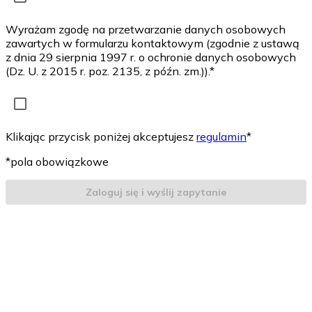
Wyrażam zgodę na przetwarzanie danych osobowych
zawartych w formularzu kontaktowym (zgodnie z ustawą
z dnia 29 sierpnia 1997 r. o ochronie danych osobowych
(Dz. U. z 2015 r. poz. 2135, z późn. zm.)).*
Klikając przycisk poniżej akceptujesz
regulamin
*
*pola obowiązkowe
Zaloguj się i wyślij zapytanie