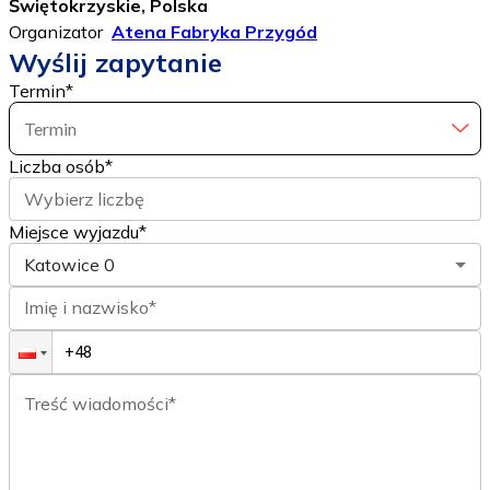
Świętokrzyskie, Polska
Organizator
Atena Fabryka Przygód
Wyślij zapytanie
Termin
*
Termin
Liczba osób
*
Wybierz liczbę
Miejsce wyjazdu*
Katowice
0
Imię i nazwisko*
Treść wiadomości*