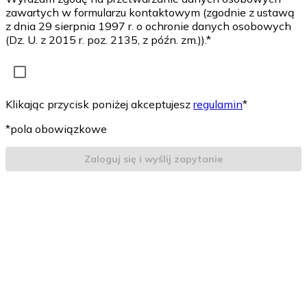
zawartych w formularzu kontaktowym (zgodnie z ustawą
z dnia 29 sierpnia 1997 r. o ochronie danych osobowych
(Dz. U. z 2015 r. poz. 2135, z późn. zm.)).*
Klikając przycisk poniżej akceptujesz
regulamin
*
*pola obowiązkowe
Zaloguj się i wyślij zapytanie