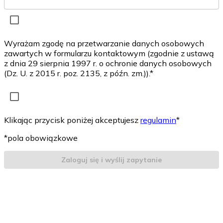
Wyrażam zgodę na przetwarzanie danych osobowych
zawartych w formularzu kontaktowym (zgodnie z ustawą
z dnia 29 sierpnia 1997 r. o ochronie danych osobowych
(Dz. U. z 2015 r. poz. 2135, z późn. zm.)).*
Klikając przycisk poniżej akceptujesz
regulamin
*
*pola obowiązkowe
Zaloguj się i wyślij zapytanie