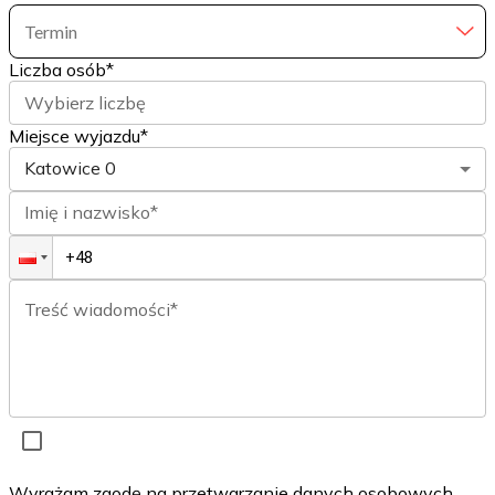
Termin
Liczba osób
*
Wybierz liczbę
Miejsce wyjazdu*
Katowice
0
Imię i nazwisko*
Treść wiadomości*
Wyrażam zgodę na przetwarzanie danych osobowych