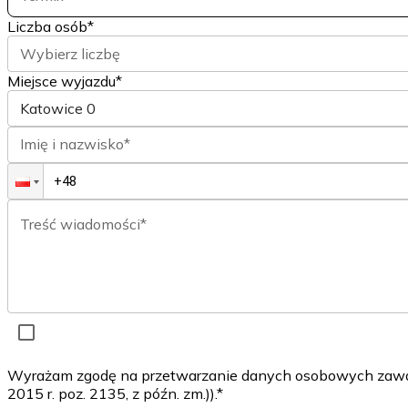
Liczba osób
*
Wybierz liczbę
Miejsce wyjazdu*
Katowice
0
Imię i nazwisko*
Treść wiadomości*
Wyrażam zgodę na przetwarzanie danych osobowych zawarty
2015 r. poz. 2135, z późn. zm.)).*