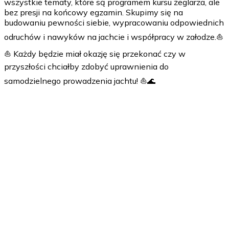
wszystkie tematy, które są programem kursu żeglarza, ale
bez presji na końcowy egzamin. Skupimy się na
budowaniu pewności siebie, wypracowaniu odpowiednich
odruchów i nawyków na jachcie i współpracy w załodze.⛵
⛵ Każdy będzie miał okazję się przekonać czy w
przyszłości chciałby zdobyć uprawnienia do
samodzielnego prowadzenia jachtu! ⛵🌊