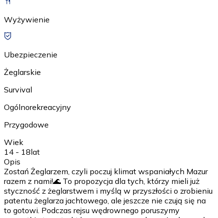
Wyżywienie
Ubezpieczenie
Żeglarskie
Survival
Ogólnorekreacyjny
Przygodowe
Wiek
14 - 18
lat
Opis
Zostań Żeglarzem, czyli poczuj klimat wspaniałych Mazur
razem z nami!🌊 To propozycja dla tych, którzy mieli już
styczność z żeglarstwem i myślą w przyszłości o zrobieniu
patentu żeglarza jachtowego, ale jeszcze nie czują się na
to gotowi. Podczas rejsu wędrownego poruszymy