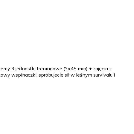
emy 3 jednostki treningowe (3x45 min) + zajęcia z
awy wspinaczki, spróbujecie sił w leśnym survivalu i