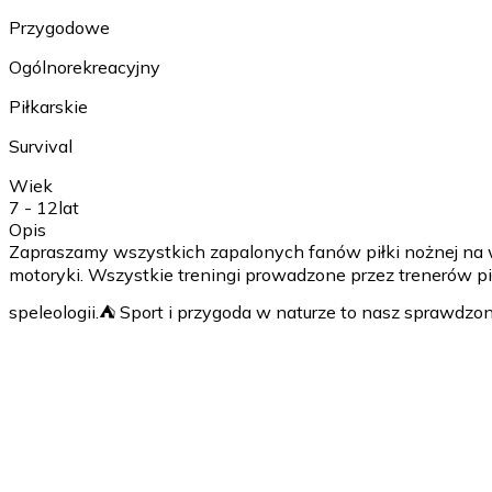
Przygodowe
Ogólnorekreacyjny
Piłkarskie
Survival
Wiek
7 - 12
lat
Opis
Zapraszamy wszystkich zapalonych fanów piłki nożnej na wi
motoryki. Wszystkie treningi prowadzone przez trenerów pił
speleologii.⛺️ Sport i przygoda w naturze to nasz sprawdzo