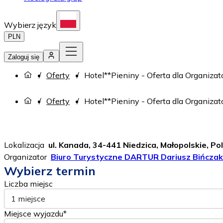
Wybierz język
PLN
Zaloguj się
Oferty
Hotel**Pieniny - Oferta dla Organiza
Oferty
Hotel**Pieniny - Oferta dla Organiza
Lokalizacja
ul. Kanada, 34-441 Niedzica, Małopolskie, Po
Organizator
Biuro Turystyczne DARTUR Dariusz Bińczak
Wybierz termin
Liczba miejsc
1 miejsce
Miejsce wyjazdu*