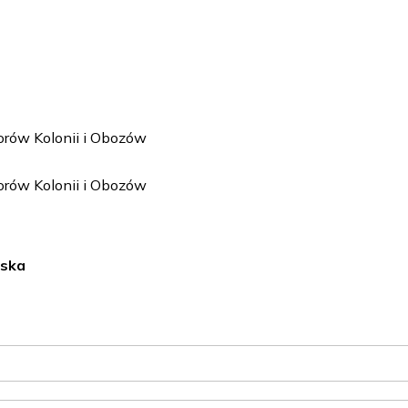
torów Kolonii i Obozów
torów Kolonii i Obozów
lska