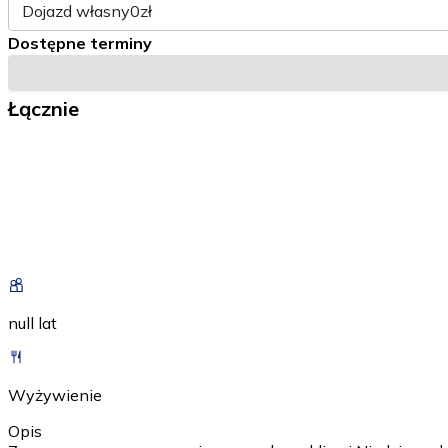
Dojazd własny
0zł
Dostępne terminy
Łącznie
null lat
Wyżywienie
Opis