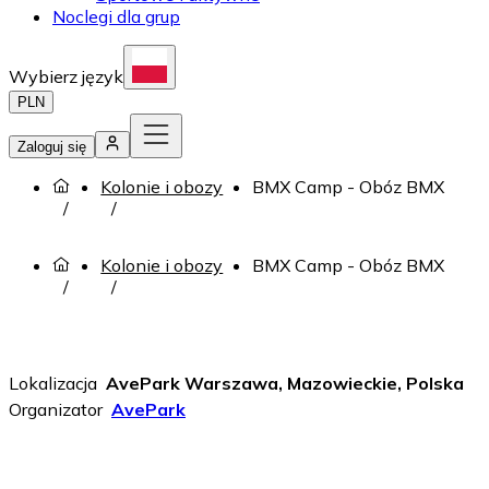
Noclegi dla grup
Wybierz język
PLN
Zaloguj się
Kolonie i obozy
BMX Camp - Obóz BMX
Kolonie i obozy
BMX Camp - Obóz BMX
Lokalizacja
AvePark Warszawa, Mazowieckie, Polska
Organizator
AvePark