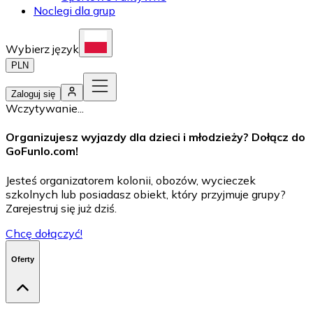
Noclegi dla grup
Wybierz język
PLN
Zaloguj się
Wczytywanie...
Organizujesz wyjazdy dla dzieci i młodzieży? Dołącz do
GoFunlo.com
!
Jesteś organizatorem kolonii, obozów, wycieczek
szkolnych lub posiadasz obiekt, który przyjmuje grupy?
Zarejestruj się już dziś.
Chcę dołączyć!
Oferty