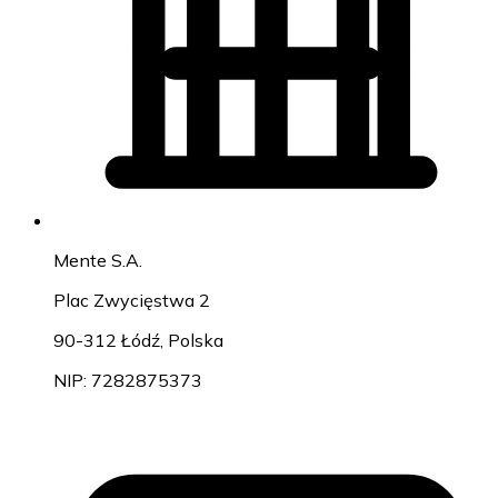
Mente S.A.
Plac Zwycięstwa 2
90-312 Łódź, Polska
NIP: 7282875373