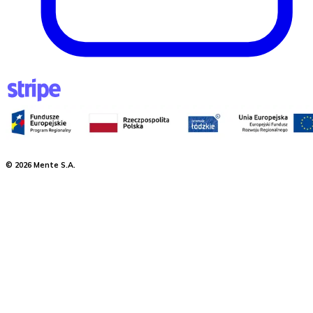
©
2026
Mente S.A.