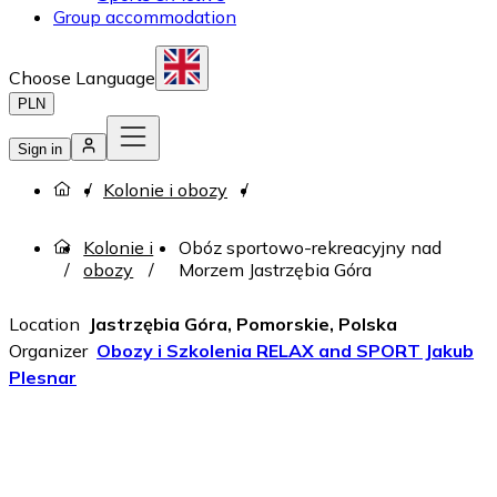
Group accommodation
Choose Language
PLN
Sign in
Kolonie i obozy
Kolonie i
Obóz sportowo-rekreacyjny nad
obozy
Morzem Jastrzębia Góra
Location
Jastrzębia Góra, Pomorskie, Polska
Organizer
Obozy i Szkolenia RELAX and SPORT Jakub
Plesnar