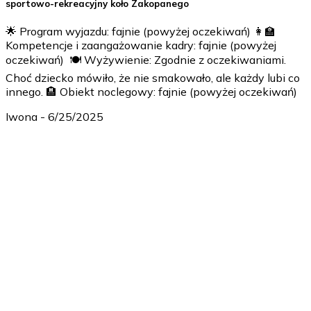
sportowo-rekreacyjny koło Zakopanego
🌟 Program wyjazdu: fajnie (powyżej oczekiwań) 👩‍🏫
Kompetencje i zaangażowanie kadry: fajnie (powyżej
oczekiwań) 🍽️ Wyżywienie: Zgodnie z oczekiwaniami.
Choć dziecko mówiło, że nie smakowało, ale każdy lubi co
innego. 🏨 Obiekt noclegowy: fajnie (powyżej oczekiwań)
Iwona
-
6/25/2025